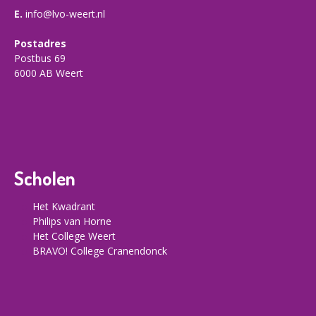
E.
info@lvo-weert.nl
Postadres
Postbus 69
6000 AB Weert
Scholen
Het Kwadrant
Philips van Horne
Het College Weert
BRAVO! College Cranendonck