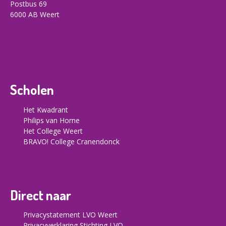
Postbus 69
6000 AB Weert
Scholen
Het Kwadrant
Philips van Horne
Het College Weert
BRAVO! College Cranendonck
Direct naar
Privacystatement LVO Weert
Privacyverklaring Stichting LVO