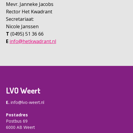
Mevr. Janneke Jacobs
Rector Het Kwadrant
Secretariaat:
Nicole Janssen
T
(0495) 51 36 66
E
info@hetkwadrant.nl
LVO Weert
E.
info@lvo-weert.nl
Postadres
Postbus 69
6000 AB Weert