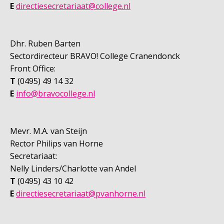
E
directiesecretariaat@college.nl
Dhr. Ruben Barten
Sectordirecteur BRAVO! College Cranendonck
Front Office:
T
(0495) 49 14 32
E
info@bravocollege.nl
Mevr. M.A. van Steijn
Rector Philips van Horne
Secretariaat:
Nelly Linders/Charlotte van Andel
T
(0495) 43 10 42
E
directiesecretariaat@pvanhorne.nl